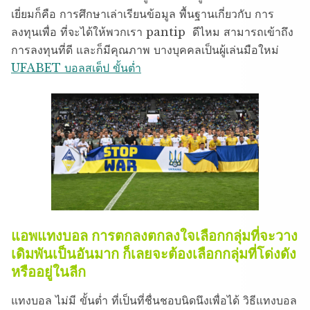
เยี่ยมก็คือ การศึกษาเล่าเรียนข้อมูล พื้นฐานเกี่ยวกับ การ
ลงทุนเพื่อ ที่จะได้ให้พวกเรา pantip ดีไหม สามารถเข้าถึง
การลงทุนที่ดี และก็มีคุณภาพ บางบุคคลเป็นผู้เล่นมือใหม่
UFABET บอลสเต็ป ขั้นต่ำ
แอพแทงบอล การตกลงตกลงใจเลือกกลุ่มที่จะวาง
เดิมพันเป็นอันมาก ก็เลยจะต้องเลือกกลุ่มที่โด่งดัง
หรืออยู่ในลีก
แทงบอล ไม่มี ขั้นต่ำ ที่เป็นที่ชื่นชอบนิดนึงเพื่อได้ วิธีแทงบอล