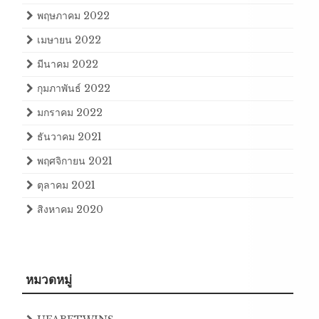
พฤษภาคม 2022
เมษายน 2022
มีนาคม 2022
กุมภาพันธ์ 2022
มกราคม 2022
ธันวาคม 2021
พฤศจิกายน 2021
ตุลาคม 2021
สิงหาคม 2020
หมวดหมู่