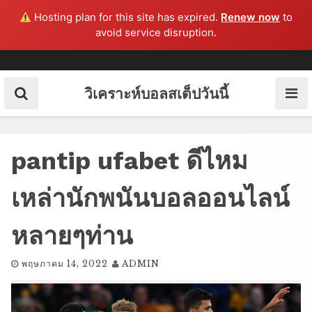
Hosting plan for this site has expired.
Renew now
to
avoid service disruption.
Skip
to
content
วิเคราะห์บอลสเต็ปวันนี้
pantip ufabet ดีไหม
เหล่านักพนันบอลออนไลน์
หลายๆท่าน
พฤษภาคม 14, 2022
ADMIN