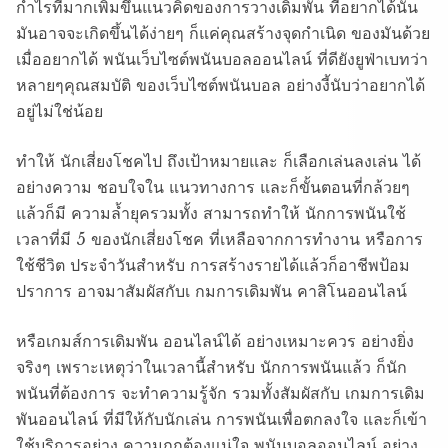
กำไรที่มากเพิ่มขึ้นแนวคิดของการวางเดิมพัน ที่อยากได้นั้น
มันอาจจะเกิดขึ้นได้ง่ายๆ ก็แค่คุณสร้างจุดกำเนิด ของมันด้วย
เมื่ออยากได้ พนันเว็บไซต์พนันบอลออนไลน์ ที่ดียังยูฟ่าเบทว่า
หลายๆคุณสมบัติ ของเว็บไซต์พนันบอล อย่างงี้นับว่าอยากได้
อยู่ไม่ใช่น้อย
ทำให้ นักเสี่ยงโชคไป ถึงเป้าหมายและ ก็เลือกเล่นลงเล่น ได้
อย่างความ ชอบใจใน แนวทางการ และก็ขั้นตอนที่กล้วยๆ
แล้วก็มี ความล้ำยุครวมทั้ง สามารถทำให้ นักการพนันใช้
เวลาที่มี 5 ของนักเสี่ยงโชค ที่เหลือจากการทำงาน หรือการ
ใช้ชีวิต ประจำวันสำหรับ การสร้างรายได้แล้วก็อาชีพป้อม
ปราการ อาจมาสัมผัสกับเ กมการเดิมพัน คาสิโนออนไลน์
หรือเกมส์การเดิมพัน ออนไลน์ได้ อย่างเหมาะควร อย่างยิ่ง
จริงๆ เพราะเหตุว่าในเวลานี้สำหรับ นักการพนันแล้ว ก็นัก
พนันที่ต้องการ จะทำความรู้จัก รวมทั้งสัมผัสกับ เกมการเดิม
พันออนไลน์ ที่มีให้กับนักเล่น การพนันเพื่อตกลงใจ และก็เข้า
ใช้บริการอย่าง ความถูกต้องแน่ใจ พนันบอลออนไลน์ อย่าง