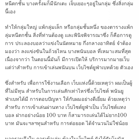
หนีตกชั้น บางครั้งมก็มีนักเตะ เจ็บเยอะๆอยู่ในกลุ่ม ซึ่งสิ่งกลุ่ม
นี้เอง
ทำให้กลุ่มใหญ่ แพ้กลุ่มเล็ก หรือกลุ่มชั้นหนึ่ง ของตารางแพ้ก
ลุ่มหนีตกชั้น สิ่งที่ท่านต้องดู และพินิจพิจารณาซึ่ง ก็คือการดู
การ ประลองบอลว่าแข่งในนัดหมาย กึ่งกลางอาทิตย์ จำต้อง
มองว่า ลงแข่งขันในถ้วยไหน บางพนันบอล ที่เหมาะสมที่สุด
เนื่องจากว่า ในตอนนี้มันก็ มีการเปิดให้ บริการมากมายเว็บ
แต่ว่าสำหรับ การเข้าเล่นพนันบน เว็บไซต์ยูฟ่าเบทด้วย ตัวเอง
ซึ่งสำหรับ เพื่อการใช้งานเลือก เว็บแห่งนี้ด้วยเหตุว่า ผมเป็นผู้
ที่ไม่มีทุน สำหรับในการเล่นสักเท่าไหร่ซึ่งเว็บไซต์ พนันยู
ฟ่าเบทได้มี การตอบปัญหา ให้กับผมอย่างดีเยี่ยม ด้วยเหตุว่า
สำหรับ การเข้าเล่นผ่านทาง เว็บไซต์ยูฟ่าเป็น เว็บไซต์แทง
บอล ฝากอย่างน้อย 100 บาท ก็สามารถเล่นได้ไม่ยาก100
บาท มันจะฯลฯทุนสำหรับ การต่อยอด ได้จำนวนไม่ใช่น้อย
มากรวมถึงใน การเข้าเล่น ข้างในเว็บไซต์ ยังได้รับโบนัส