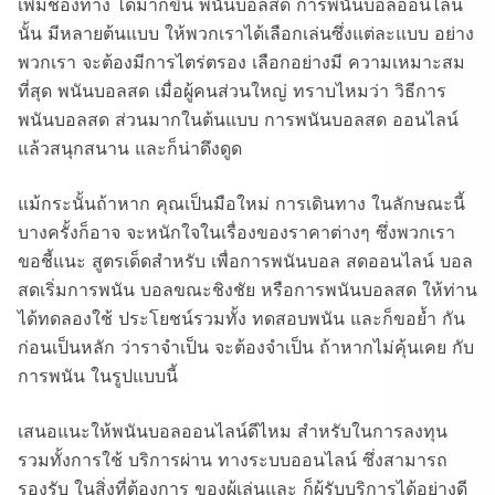
เพิ่มช่องทาง ได้มากขึ้น พนันบอลสด การพนันบอลออนไลน์
นั้น มีหลายต้นแบบ ให้พวกเราได้เลือกเล่นซึ่งแต่ละแบบ อย่าง
พวกเรา จะต้องมีการไตร่ตรอง เลือกอย่างมี ความเหมาะสม
ที่สุด พนันบอลสด เมื่อผู้คนส่วนใหญ่ ทราบไหมว่า วิธีการ
พนันบอลสด ส่วนมากในต้นแบบ การพนันบอลสด ออนไลน์
แล้วสนุกสนาน และก็น่าดึงดูด
แม้กระนั้นถ้าหาก คุณเป็นมือใหม่ การเดินทาง ในลักษณะนี้
บางครั้งก็อาจ จะหนักใจในเรื่องของราคาต่างๆ ซึ่งพวกเรา
ขอชี้แนะ สูตรเด็ดสำหรับ เพื่อการพนันบอล สดออนไลน์ บอล
สดเริ่มการพนัน บอลขณะชิงชัย หรือการพนันบอลสด ให้ท่าน
ได้ทดลองใช้ ประโยชน์รวมทั้ง ทดสอบพนัน และก็ขอย้ำ กัน
ก่อนเป็นหลัก ว่าราจำเป็น จะต้องจำเป็น ถ้าหากไม่คุ้นเคย กับ
การพนัน ในรูปแบบนี้
เสนอแนะให้พนันบอลออนไลน์ดีไหม สำหรับในการลงทุน
รวมทั้งการใช้ บริการผ่าน ทางระบบออนไลน์ ซึ่งสามารถ
รองรับ ในสิ่งที่ต้องการ ของผู้เล่นและ ก็ผู้รับบริการได้อย่างดี