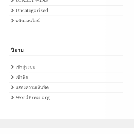
UFABETWINS
Uncategorized
พนันออนไลน์
นิยาม
เข้าสู่ระบบ
เข้าฟีด
แสดงความเห็นฟีด
WordPress.org