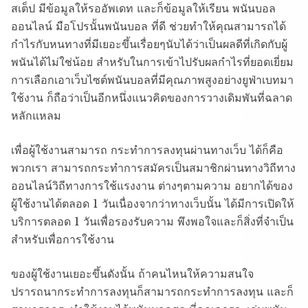
สเต็ป มีข้อมูลให้รออัพเดท และก็ข้อมูลให้เรียน พนันบอล
ออนไลน์ มือโปรนั้นพนันบอล ที่ดี ช่วยทำให้คุณสามารถได้
กำไรกับหนทางที่มีเยอะขึ้นเรื่อยๆนับได้ว่าเป็นผลดีที่เกิดกับผู้
พนันได้ไม่ใช่น้อย สำหรับในการเข้าไปรับผลกำไรที่ยอดเยี่ยม
การเลือกเอาเว็บไซต์พนันบอลที่มีคุณภาพสูงอย่างยูฟ่าเบทมา
ใช้งาน ก็ถือว่าเป็นอีกหนึ่งแนวคิดของการวางเดิมพันที่ฉลาด
หลักแหลม
เพื่อผู้ใช้งานสามารถ กระทำการลงทุนผ่านทางเว็บ ได้ก็คือ
พวกเรา สามารถกระทำการสมัครเป็นสมาชิกผ่านทางวิถีทาง
ออนไลน์วิถีทางการใช้แรงงาน ต่างๆตามความ อยากได้ของ
ผู้ใช้งานได้ตลอด 1 วันเนื่องจากว่าทางเว็บนั้น ได้มีการเปิดให้
บริการตลอด 1 วันเพื่อรองรับความ พึงพอใจและก็สิ่งที่จำเป็น
สำหรับเพื่อการใช้งาน
ของผู้ใช้งานเยอะขึ้นดังนั้น ถ้าคนไหนให้ความสนใจ
ปรารถนากระทำการลงทุนก็สามารถกระทำการลงทุน และก็