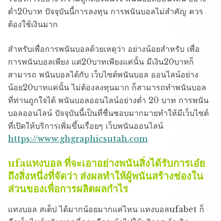
ต่ำ20บาท ปัจจุบันนี้การลงทุน การพนันบอลไม่สำคัญ ควร
ต้องใช้เงินมาก
สำหรับเพื่อการพนันบอลด้วยเหตุว่า อย่างน้อยสำหรับ เพื่อ
การพนันบอลเพียง แต่20บาทเพียงแค่นั้น มีเงิน20บาทก็
สามารถ พนันบอลได้กับ เว็บไซต์พนันบอล ออนไลน์อย่าง
น้อย20บาทแค่นั้น ไม่ต้องลงทุนมาก ก็สามารถทำพนันบอล
ที่ท่านถูกใจได้ พนันบอลออนไลน์อย่างต่ำ 20 บาท การพนัน
บอลออนไลน์ ปัจจุบันนี้เป็นที่ชื่นชอบมากมายทำให้มีเว็บไซต์
ที่เปิดให้บริการเพิ่มขึ้นเรื่อยๆ เว็บพนันออนไลน์
https://www.ghgraphicsutah.com
ufaแทงบอล ที่จะเอาอย่างพนันสิ่งได้รับการเอ๋ย
ถึงสิ่งหนึ่งที่จัดว่า ส่งผลทำให้ผู้พนันสร้างช่องใน
ส่วนของเพื่อการผลิตผลกำไร
แทงบอล สเต็ป ได้มากน้อยมากแค่ไหน แทงบอลufabet ก็