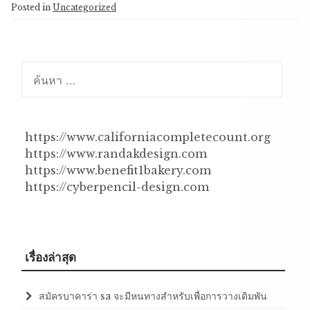
Posted in
Uncategorized
ค้นหา
สำหรับ:
https://www.californiacompletecount.org
https://www.randakdesign.com
https://www.benefit1bakery.com
https://cyberpencil-design.com
เรื่องล่าสุด
สมัครบาคาร่า sa จะมีหนทางสำหรับเพื่อการวางเดิมพัน