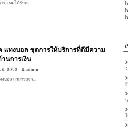
าร่า sa ได้รับค…
h
h
h
เ
ค แทงบอล ชุดการให้บริการที่ดีมีความ
นด้านการเงิน
ว
น 6, 2022
admin
แทงบอล สามารถจ่า…
ย
น
ใ