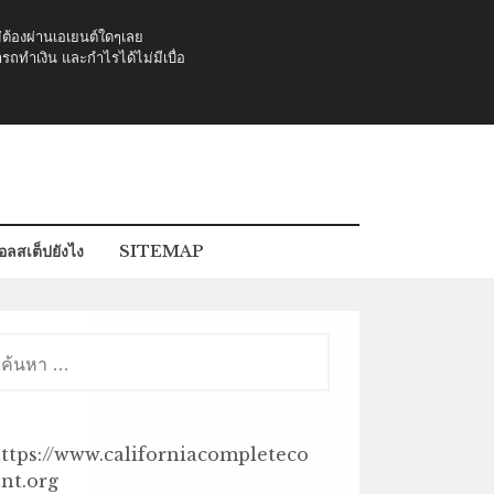
ม่ต้องผ่านเอเยนต์ใดๆเลย
ถทำเงิน และกำไรได้ไม่มีเบื่อ
ลสเต็ปยังไง
SITEMAP
้นหา
หรับ:
ttps://www.californiacompleteco
nt.org