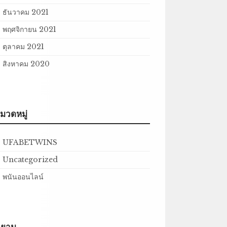
ธันวาคม 2021
พฤศจิกายน 2021
ตุลาคม 2021
สิงหาคม 2020
มวดหมู่
UFABETWINS
Uncategorized
พนันออนไลน์