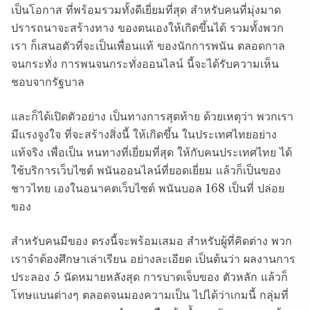
เป็นโอกาส ที่พร้อมรวมทั้งดีเยี่ยมที่สุด สำหรับคนที่มุ่งมาด
ปรารถนาจะสร้างทาง ของตนเองให้เกิดขึ้นได้ รวมทั้งพวก
เรา ก็เสนอตัวที่จะเป็นเพื่อนแท้ ของนักการพนัน ตลอดกาล
จนกระทั่ง การพนจนกระทั่งออนไลน์ นี้จะได้รับความเห็น
ชอบจากรัฐบาล
และก็ได้เปิดตัวอย่าง เป็นทางการสุดท้าย ด้วยเหตุว่า พวกเรา
มีแรงจูงใจ ที่จะสร้างสิ่งนี้ ให้เกิดขึ้น ในประเทศไทยอย่าง
แท้จริง เพื่อเป็น หนทางที่เยี่ยมที่สุด ให้กับคนประเทศไทย ได้
ใช้บริการเว็บไซต์ พนันออนไลน์ที่ยอดเยี่ยม แล้วก็เป็นของ
ชาวไทย เองในอนาคตเว็บไซต์ พนันบอล 168 เป็นที่ ปล่อย
ของ
สำหรับคนมีของ ตรงนี้จะพร้อมเสมอ สำหรับผู้ที่คิดต่าง พวก
เราจำต้องศึกษาเล่าเรียน อย่างละเอียด เป็นต้นว่า ผลงานการ
ประลอง 5 นัดหมายหลังสุด การบาดเจ็บของ ตัวหลัก แล้วก็
โทษแบนต่างๆ ตลอดจนมองความเป็น ไปได้ว่าเกมนี้ กลุ่มที่