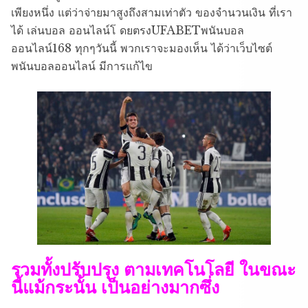
เพียงหนึ่ง แต่ว่าจ่ายมาสูงถึงสามเท่าตัว ของจำนวนเงิน ที่เรา
ได้ เล่นบอล ออนไลน์โ ดยตรงUFABETพนันบอล
ออนไลน์168 ทุกๆวันนี้ พวกเราจะมองเห็น ได้ว่าเว็บไซต์
พนันบอลออนไลน์ มีการแก้ไข
รวมทั้งปรับปรุง ตามเทคโนโลยี ในขณะ
นี้แม้กระนั้น เป็นอย่างมากซึ่ง