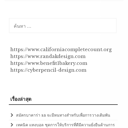
ค้นหา
สำหรับ:
https://www.californiacompletecount.org
https://www.randakdesign.com
https://www.benefit1bakery.com
https://cyberpencil-design.com
เรื่องล่าสุด
สมัครบาคาร่า sa จะมีหนทางสำหรับเพื่อการวางเดิมพัน
เทคนิค แทงบอล ชุดการให้บริการที่ดีมีความยั่งยืนด้านการ