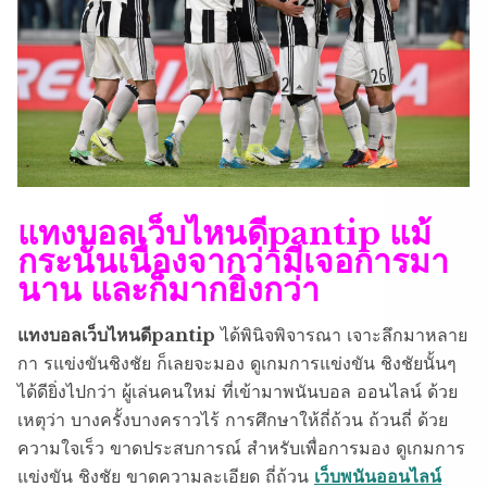
แทงบอลเว็บไหนดีpantip แม้
กระนั้นเนื่องจากว่ามีเจอการมา
นาน และก็มากยิ่งกว่า
แทงบอลเว็บไหนดีpantip
ได้พินิจพิจารณา เจาะลึกมาหลาย
กา รแข่งขันชิงชัย ก็เลยจะมอง ดูเกมการแข่งขัน ชิงชัยนั้นๆ
ได้ดียิ่งไปกว่า ผู้เล่นคนใหม่ ที่เข้ามาพนันบอล ออนไลน์ ด้วย
เหตุว่า บางครั้งบางคราวไร้ การศึกษาให้ถี่ถ้วน ถ้วนถี่ ด้วย
ความใจเร็ว ขาดประสบการณ์ สำหรับเพื่อการมอง ดูเกมการ
แข่งขัน ชิงชัย ขาดความละเอียด ถี่ถ้วน
เว็บพนันออนไลน์