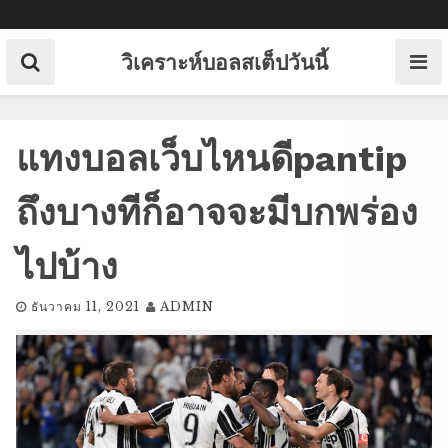
Skip
to
content
วิเคราะห์บอลสเต็ปวันนี้
แทงบอลเว็บไหนดีpantip
ถึงบางทีก็อาจจะมีบกพร่อง
ไปบ้าง
ธันวาคม 11, 2021
ADMIN