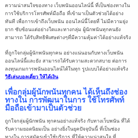
ความน่าสนใจของทาง เว็บพนันออนไลน์นี้ ที่เป็นช่องทางใน
การใช้บริการโทรศัพท์มือถือ ที่เข้ามาเป็นตัวช่วยได้อย่าง
ทันที เพื่อการเข้าถึงเว็บพนัน ออนไลน์นี้โดยที่ ไม่มีความยุ่ง
ยาก ซับซ้อนแต่อย่างใดและทางกลุ่ม ผู้นักพนันทุกคนยัง
สามารถ ได้รับสิทธิพิเศษต่างๆที่มีความคุ้มค่าได้อย่างแท้จริง
ที่ถูกใจกลุ่มผู้นักพนันทุกคน อย่างแน่นอนกับทางเว็บพนัน
ออนไลน์นี้และยัง สามารถได้รับความสะดวกสบาย ต่อการ
ลงทุนเกมการพนันออนไลน์ได้ในทุก รูปแบบได้อย่างแท้จริง
วิธีเล่นบอลเดี่ยว ให้ได้เงิน
เพื่อกลุ่มผู้นักพนันทุกคน ได้เห็นถึงช่อง
ทางใน การพัฒนาในการ ใช้โทรศัพท์
มือถือเข้ามาเป็นตัวช่วย
ถูกใจกลุ่มผู้นักพนัน ทุกคนอย่างแท้จริง กับทางเว็บพนัน ที่ได้
รับความยอดนิยมเป็น อย่างยิ่งในยุคปัจจุบันนี้ ที่เป็นช่อง
ทางใน การสมัครเข้าใช้บริการ ที่ให้ความน่าสนใจ ที่