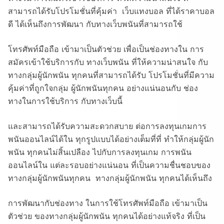
สามารถได้รับโปรโมชั่นที่คุ้มค่า เว็บแทงบอล ที่ได้ราคาบอล
ดี ได้เห็นถึงการพัฒนา กับทางเว็บพนันที่สามารถใช้
โทรศัพท์มือถือ เข้ามาเป็นตัวช่วย เพื่อเป็นช่องทางใน การ
สมัครเข้าใช้บริการกับ ทางเว็บพนัน ที่ให้ความน่าสนใจ กับ
ทางกลุ่มผู้นักพนัน ทุกคนที่สามารถได้รับ โปรโมชั่นที่มีความ
คุ้มค่าที่ถูกใจกลุ่ม ผู้นักพนันทุกคน อย่างแน่นอนกับ ช่อง
ทางในการใช้บริการ กับทางเว็บนี้
และสามารถได้รับความสะดวกสบาย ต่อการลงทุนเกมการ
พนันออนไลน์ได้ใน ทุกรูปแบบได้อย่างเต็มที่ที่ ทำให้กลุ่มผู้นัก
พนัน ทุกคนไม่สิ้นเปลือง ไปกับการลงทุนเกม การพนัน
ออนไลน์ใน แต่ละรอบอย่างแน่นอน ที่เป็นความชื่นชอบของ
ทางกลุ่มผู้นักพนันทุกคน ทางกลุ่มผู้นักพนัน ทุกคนได้เห็นถึง
การพัฒนากับช่องทาง ในการใช้โทรศัพท์มือถือ เข้ามาเป็น
ตัวช่วย ของทางกลุ่มผู้นักพนัน ทุกคนได้อย่างแท้จริง ที่เป็น