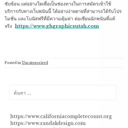
ซับซ้อน แต่อย่างใดเพื่อเป็นช่องทางในการสมัครเข้าใช้
บริการกับทางเว็บพนันนี้ ได้อย่างง่ายดายที่สามารถได้รับโปร
โมชั่น และโบนัสฟรีที่มีความคุ้มค่า ต่อเซียนนักพนันที่แท้
จริง
https://www.ghgraphicsutah.com
Posted in
Uncategorized
ค้นหา
สำหรับ:
https://www.californiacompletecount.org
https://www.randakdesign.com