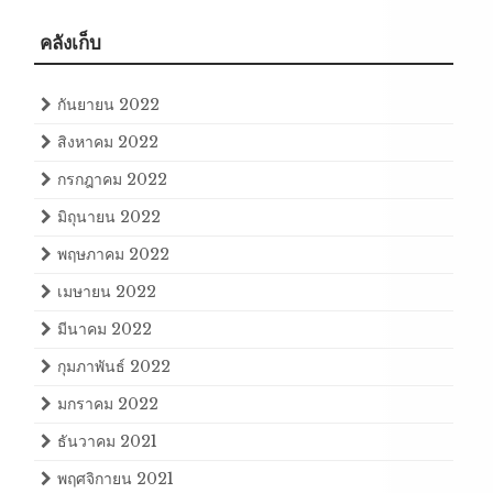
คลังเก็บ
กันยายน 2022
สิงหาคม 2022
กรกฎาคม 2022
มิถุนายน 2022
พฤษภาคม 2022
เมษายน 2022
มีนาคม 2022
กุมภาพันธ์ 2022
มกราคม 2022
ธันวาคม 2021
พฤศจิกายน 2021