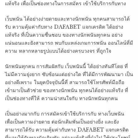
แท้จริง เพื่อเป็นช่องทางในการสมัคร เข้าใช้บริการกับทาง
เว็บพนัน ได้อย่างง่ายดายและทางนักพนัน ทุกคนสามารถได้
รับ ความคุ้มค่ากับทาง DAFABET แจกเครดิต ได้อย่าง
แท้จริง ที่เป็นความชื่นชอบ ของทางนักพนันทุกคน อย่าง
แน่นอนและยังสามารถ พบกับแหล่งเกมการพนัน ออนไลน์ที่มี
ความ หลากหลายรูปแบบได้อย่างครบวงจร ที่ถูกใจ
นักพนันทุกคน การสัมผัสกับ เว็บพนันนี้ ได้อย่างทันทีโดย ที่
ไม่มีความยุ่งยาก ซับซ้อนแต่อย่างใด ที่ได้มีการพัฒนามา เป็น
อย่างดีเพราะ ในยุคปัจจุบันนี้ที่ สามารถใช้โทรศัพท์มือถือ
เข้ามาเป็นตัวช่วย ของทางนักพนัน ทุกคนได้อย่างแท้จริง ที่
เป็นช่องทางที่ให้ ความน่าสนใจกับ ทางนักพนันทุกคน
เป็นอย่างมากกับ การสมัครเข้าใช้บริการกับ ทางเว็บพนัน
เพื่อเป็นความง่ายดาย ต่อนักเดิมพันเป็นอย่างยิ่ง และยัง
สามารถได้รับ ความคุ้มค่ากับทาง DAFABET แจกเครดิต
ที่มอบให้กับทางนักเดิมพัน อย่างแท้จริงที่นำไป ใช้ประโยชน์