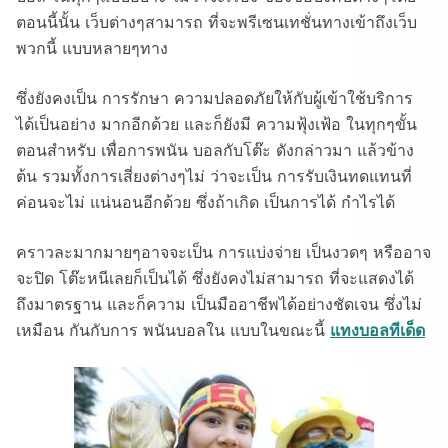
ตอนนี้นั้น เว็บต่างๆสามารถ ที่จะพรีเซนเทชั่นทางเข้าถึงเว็บ
พวกนี้ แบบหลายๆทาง
ซึ่งยังคงเป็น การรักษา ความปลอดภัยให้กับผู้เข้าใช้บริการ
ได้เป็นอย่าง มากอีกด้วย และก็ยังมี ความฟุ้งเฟ้อ ในทุกๆขั้น
ตอนสำหรับ เพื่อการพนัน บอลกับโต๊ะ ดังกล่าวมา แล้วข้าง
ต้น รวมทั้งการเสี่ยงต่างๆไม่ ว่าจะเป็น การรับเงินทดแทนที่
ค่อนจะไม่ แน่นอนอีกด้วย ซึ่งถ้าเกิด เป็นการได้ กำไรได้
คราวละมากมายๆอาจจะเป็น การแบ่งจ่าย เป็นงวดๆ หรืออาจ
จะปิด โต๊ะหนีเลยก็เป็นได้ ซึ่งยังคงไม่สามารถ ที่จะแสดงได้
ถึงมาตรฐาน และก็ความ เป็นมืออาชีพได้อย่างชัดเจน ซึ่งไม่
เหมือน กันกับการ พนันบอลใน แบบในขณะนี้
แทงบอลทีเด็ด