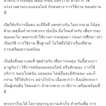
สำหรับ การลงทุน เพิ่มมากขึ้น แน่ๆว่าวิถี ทางการ ใช้
แรงงานผ่านระบบออนไลน์ กับหนทาง การใช้งาน ของสถาน
ที่
เปิดให้บริการนั้นคง จะมีสิ่งที่ แตกต่างกัน ไม่มากมาย ก็น้อย
ด้วย เหตุนั้นถ้าหากพวกเรายังเป็น มือใหม่สำหรับ เพื่อการลง
ทุนและไม่ เคยกระทำใช้งานการลงทุนมา ก่อนการศึกษา เล่า
เรียนวิธี การใช้งาน พื้นฐานก็ ไม่ใช่ถือได้ว่าเรื่องที่ห่วย
การเตรียมความพร้อม
เป็นสิ่งที่เหมาะสมที่ สุดสำหรับ เพื่อการลงทุน วันนี้พวกเรา
มาดูกันว่า วิธีการพนันบอลออนไลน์ หรือลักษณะ การให้
บริการ ของเว็บพนัน บอลออน ไลน์นั้นจะมีลักษณะ และก็
กรรม วิธีให้บริการ อย่างไรบ้าง เนื่องจากว่า ถึงแม้พวกเรา
เป็นผู้เล่นมือ ใหม่แต่ว่า ถ้าหากพวก เรามีการ เตรียมพร้อมที่
ดี
พวกเราก็จะได้ โอกาสบรรลุ ความสำเร็จ สำหรับเพื่อ การ