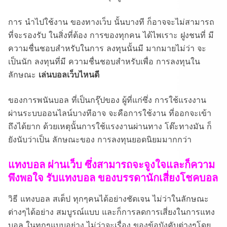
การ นำไปใช้งาน ของทางเว็บ นั้นบางที ก็อาจจะไม่สามารถ
ที่จะรองรับ ในสิ่งที่ต้อง การของทุกคน ได้ไพเราะ ฝูงชนที่ มี
ความชื่นชอบสำหรับในการ ลงทุนนั้นมี มากมายไม่ว่า จะ
เป็นนัก ลงทุนที่มี ความชื่นชอบสำหรับเพื่อ การลงทุนใน
ลักษณะ
เล่นบอลเว็บไหนดี
ของการพนันบอล ที่เป็นกรุ๊ปของ ผู้ที่แก่ซึ่ง การใช้แรงงาน
ผ่านระบบออนไลน์บางทีอาจ จะคือการใช้งาน ที่ออกจะเข้า
ถึงได้ยาก ด้วยเหตุนั้นการใช้แรงงานผ่านทาง โต๊ะทางมัน ก็
ยังนับว่าเป็น ลักษณะของ การลงทุนยอดนิยมมากกว่า
แทงบอล ผ่านเว็บ ซึ่งสามารถจะจูงใจและก็ความ
พึงพอใจ รับแทงบอล ของบรรดานักเสี่ยงโชคบอล
วิธี แทงบอล สเต็ป ทุกๆคนได้อย่างชัดเจน ไม่ว่าในลักษณะ
ต่างๆได้อย่าง สมบูรณ์แบบ และก็การลดการเสี่ยงในการแทง
บอล ในทุกๆแบบอย่าง ไม่ว่าจะเรื่อง ของข้อบังคับต่างๆโดย