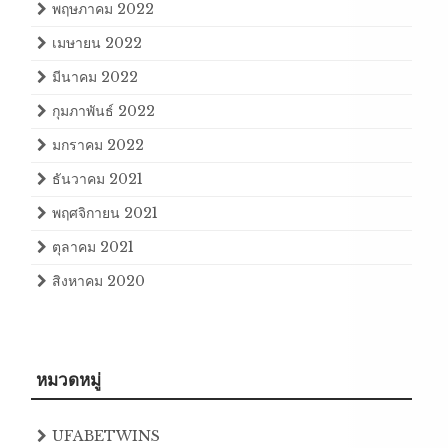
พฤษภาคม 2022
เมษายน 2022
มีนาคม 2022
กุมภาพันธ์ 2022
มกราคม 2022
ธันวาคม 2021
พฤศจิกายน 2021
ตุลาคม 2021
สิงหาคม 2020
หมวดหมู่
UFABETWINS