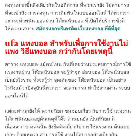
ลงทุนมากขึ้นสิ่งเดียวกันในอดีตกาล ที่พวกเรายัง ไม่สามารถ
ที่จะเข้าถึง การลงทุน การเดิมพันในแบบออนไลน์ ได้พวกเรา
จะกระทำพนัน บอลผ่าน โต๊ะพนันบอล ที่เปิดให้บริการซึ่งก็
ให้ความสบาย
สมัครแจกฟรีเครดิต เว็บแทงบอล ที่ดีที่สุด
ufa แทงบอล สำหรับเพื่อการใช้งานไม่
แพง วิธีแทงบอล กว่ากันโดยเหตุนี้
ตาราง แทงบอล แม้คนไหน กันที่เคยผ่านประสบการณ์การใช้
แรงงานผ่าน โต๊ะพนันบอล จะรู้ว่าจุด อ่อนของ โต๊ะพนันบอล
เป็นยังไงรวม ทั้งจะรู้ว่า จุดเด่นของ โต๊ะพนันบอล เป็นอย่าง
ไรถึงแม้ว่าปัจจุบันนี้พวกเรา จะสามารถ ทำใช้งานผ่าน ระบบ
ออนไลน์ได้
แต่ละท่านก็ยังให้ ความนิยม ชมชอบเกี่ยว กับการใช้ แรงงาน
โต๊ะ พนันบอลอยู่ต้นเหตุที่โต๊ะ ด้านบนยัง เป็นที่นิยม ก็
เนื่องจาก บางคนนั้น ยังยึดติดเกี่ยวกับการใช้แรงงาน ต้นแบบ
เก่าๆ ด้วยเหตุว่า สามารถใช้ งานได้สบายอย่างเดียวกัน